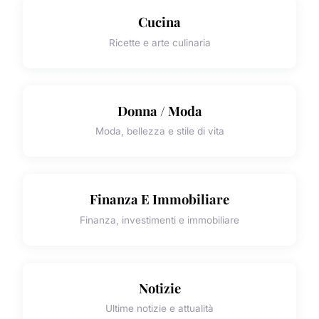
Cucina
Ricette e arte culinaria
Donna / Moda
Moda, bellezza e stile di vita
Finanza E Immobiliare
Finanza, investimenti e immobiliare
Notizie
Ultime notizie e attualità