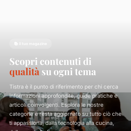
📚 Il tuo magazine
Scopri contenuti di
qualità
su ogni tema
Tistra è il punto di riferimento per chi cerca
informazioni approfondite, guide pratiche e
articoli coinvolgenti. Esplora le nostre
categorie e resta aggiornato su tutto ciò che
ti appassiona, dalla tecnologia alla cucina,