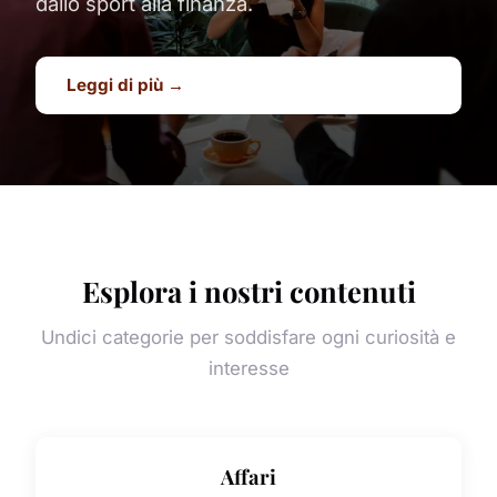
dallo sport alla finanza.
Leggi di più →
Esplora i nostri contenuti
Undici categorie per soddisfare ogni curiosità e
interesse
Affari