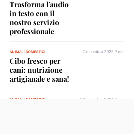
Trasforma l'audio
in testo con il
nostro servizio
professionale
2 dicembre 2025
7 min
ANIMALI DOMESTICI
Cibo fresco per
cani: nutrizione
artigianale e sana!
20 dicembre 2024
6 min
ANIMALI DOMESTICI
Come insegnare a
un gatto di razza
Birmano a