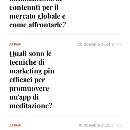
contenuti per il
mercato globale e
come affrontarle?
20 dicembre 2024
6 min
AFFARI
Quali sono le
tecniche di
marketing più
efficaci per
promuovere
un'app di
meditazione?
16 dicembre 2025
7 min
AFFARI