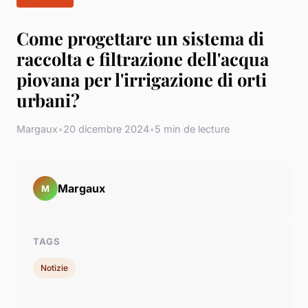
Come progettare un sistema di
raccolta e filtrazione dell'acqua
piovana per l'irrigazione di orti
urbani?
Margaux
•
20 dicembre 2024
•
5 min de lecture
Margaux
M
TAGS
Notizie