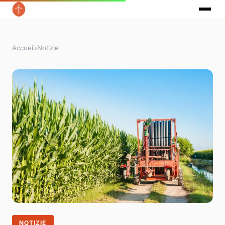
Accueil
›
Notizie
NOTIZIE