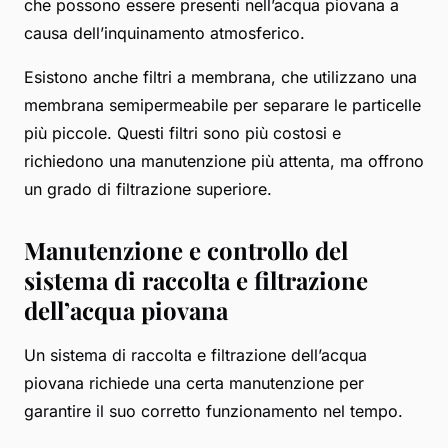
che possono essere presenti nell’acqua piovana a
causa dell’inquinamento atmosferico.
Esistono anche filtri a membrana, che utilizzano una
membrana semipermeabile per separare le particelle
più piccole. Questi filtri sono più costosi e
richiedono una manutenzione più attenta, ma offrono
un grado di filtrazione superiore.
Manutenzione e controllo del
sistema di raccolta e filtrazione
dell’acqua piovana
Un sistema di raccolta e filtrazione dell’acqua
piovana richiede una certa manutenzione per
garantire il suo corretto funzionamento nel tempo.