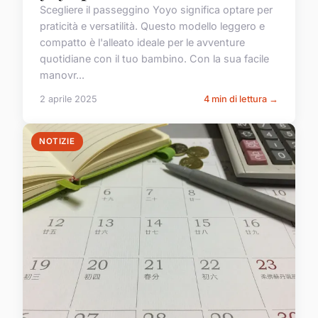
Scegliere il passeggino Yoyo significa optare per
praticità e versatilità. Questo modello leggero e
compatto è l'alleato ideale per le avventure
quotidiane con il tuo bambino. Con la sua facile
manovr...
2 aprile 2025
4 min di lettura →
NOTIZIE