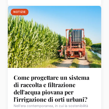
NOTIZIE
Come progettare un sistema
di raccolta e filtrazione
dell'acqua piovana per
l'irrigazione di orti urbani?
Nell'era contemporanea, in cui la sostenibilità