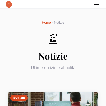
Home
› Notizie
📰
Notizie
Ultime notizie e attualità
NOTIZIE