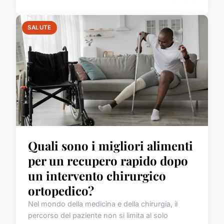
SALUTE
Quali sono i migliori alimenti
per un recupero rapido dopo
un intervento chirurgico
ortopedico?
Nel mondo della medicina e della chirurgia, il
percorso del paziente non si limita al solo