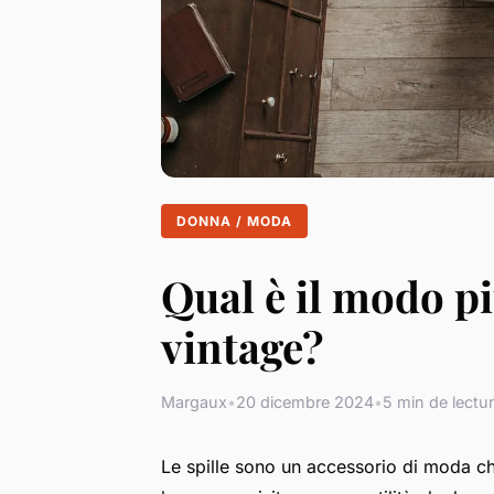
DONNA / MODA
Qual è il modo pi
vintage?
Margaux
•
20 dicembre 2024
•
5 min de lectu
Le spille sono un accessorio di moda che