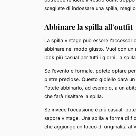
scegliete di indossare una spilla, meglio o
Abbinare la spilla all’outfit
La spilla vintage può essere l’accessorio
abbinare nel modo giusto. Vuoi con un a
look più casual per tutti i giorni, la spil
Se l’evento è formale, potete optare per
pietre preziose. Questo gioiello darà un
Potete abbinarlo, ad esempio, a un abito
che farà risaltare la spilla.
Se invece l’occasione è più casual, pote
sapore vintage. Una spilla a forma di fi
che aggiunge un tocco di originalità al v