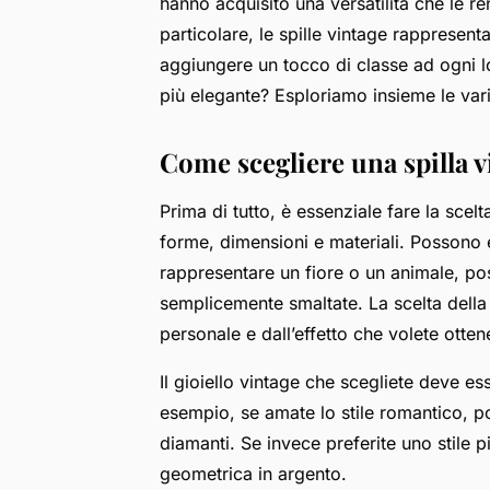
hanno acquisito una versatilità che le r
particolare, le spille vintage rappresent
aggiungere un tocco di classe ad ogni 
più elegante? Esploriamo insieme le vari
Come scegliere una spilla v
Prima di tutto, è essenziale fare la scel
forme, dimensioni e materiali. Possono 
rappresentare un fiore o un animale, po
semplicemente smaltate. La scelta della s
personale e dall’effetto che volete otten
Il gioiello vintage che scegliete deve es
esempio, se amate lo stile romantico, po
diamanti. Se invece preferite uno stile p
geometrica in argento.