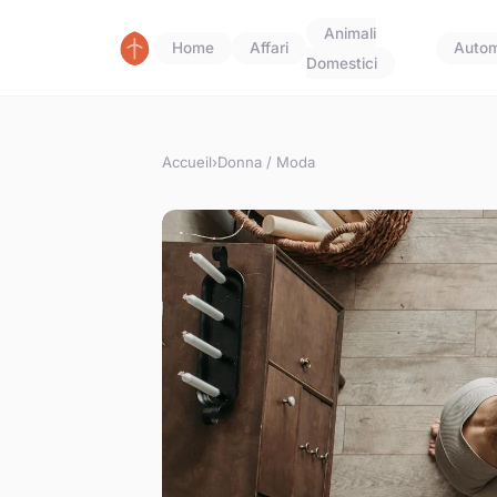
Animali
Home
Affari
Autom
Domestici
Accueil
›
Donna / Moda