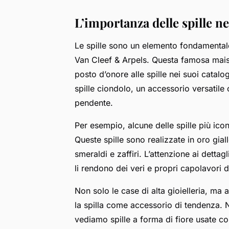
L’importanza delle spille n
Le spille sono un elemento fondamental
Van Cleef & Arpels. Questa famosa maiso
posto d’onore alle spille nei suoi catal
spille ciondolo, un accessorio versatile
pendente.
Per esempio, alcune delle spille più ico
Queste spille sono realizzate in oro gial
smeraldi e zaffiri. L’attenzione ai dettagl
li rendono dei veri e propri capolavori di
Non solo le case di alta gioielleria, ma
la spilla come accessorio di tendenza. 
vediamo spille a forma di fiore usate co