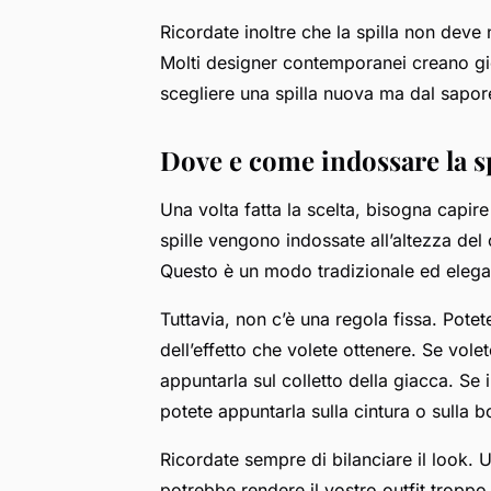
Ricordate inoltre che la spilla non dev
Molti designer contemporanei creano gioi
scegliere una spilla nuova ma dal sapor
Dove e come indossare la sp
Una volta fatta la scelta, bisogna capir
spille vengono indossate all’altezza del c
Questo è un modo tradizionale ed elegan
Tuttavia, non c’è una regola fissa. Potet
dell’effetto che volete ottenere. Se volet
appuntarla sul colletto della giacca. Se 
potete appuntarla sulla cintura o sulla b
Ricordate sempre di bilanciare il look. 
potrebbe rendere il vostro outfit troppo 