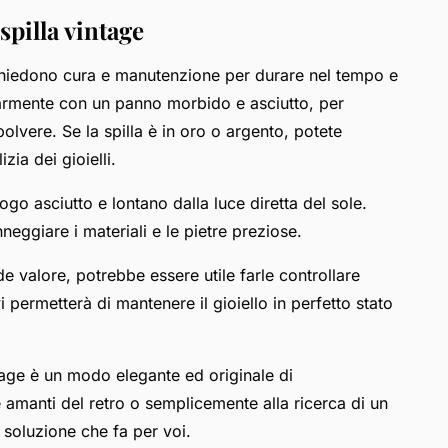
pilla vintage
, richiedono cura e manutenzione per durare nel tempo e
olarmente con un panno morbido e asciutto, per
olvere. Se la spilla è in oro o argento, potete
izia dei gioielli.
uogo asciutto e lontano dalla luce diretta del sole.
nneggiare i materiali e le pietre preziose.
de valore, potrebbe essere utile farle controllare
permetterà di mantenere il gioiello in perfetto stato
tage è un modo elegante ed originale di
e amanti del retro o semplicemente alla ricerca di un
 soluzione che fa per voi.