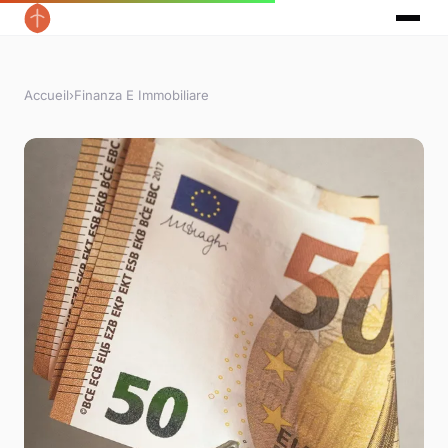
Accueil
›
Finanza E Immobiliare