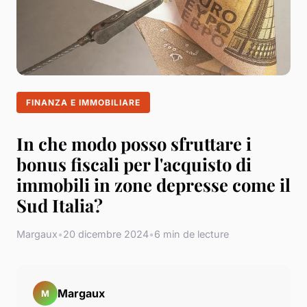
FINANZA E IMMOBILIARE
In che modo posso sfruttare i
bonus fiscali per l'acquisto di
immobili in zone depresse come il
Sud Italia?
Margaux
•
20 dicembre 2024
•
6 min de lecture
Margaux
M